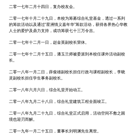
二零一七年二月十四日，复办校友会。
二零一七年十月二十九日，本校为筹募综合礼堂基金，透过一系列
的筹款活动以及通过“星洲情义嘉年华”筹款活动，获得各界热心华教
人士的爱护及鼎力支持，成功筹获七十三万令吉。
二零一七年十二月一日，赵金英副校长荣休。
二零一七年十二月十五日，潘玉兰师被委派到本校任课外活动副校
长。
二零一八年一月二日，薛俊雄副校长担任行政与课程副校长，李晓
灵副校长担任学生事务副校长。
二零一八年六月六日，综合礼堂开始动工。
二零一八年九月二十八日，综合礼堂建筑工程全面竣工。
二零一八年九月二十九日，综合礼堂正式启用，活动空间不敷之困
境也迎刃而解。
二零一九年一月二十五日，董事长刘明渊先生离世。