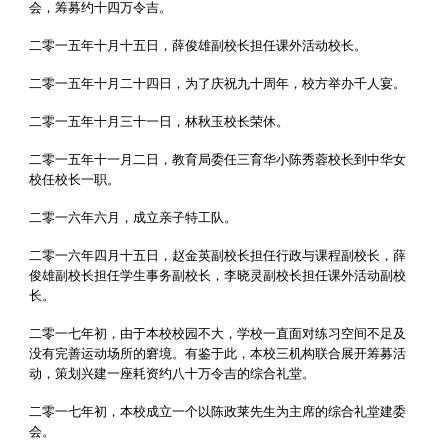
会，筹募约十四万令吉。
二零一五年十月十五日，薛俊雄副校长担任课外活动校长。
二零一五年十月二十四日，为了庆祝九十周年，校方举办千人宴。
二零一五年十月三十一日，林秋玉校长荣休。
二零一五年十一月二日，教育局委任三育华小陈秀蓉校长到中华女
校任校长一职。
二零一六年六月，成立亲子特工队。
二零一六年四月十五日，赵金英副校长担任行政与课程副校长，薛
俊雄副校长担任学生事务副校长，李晓灵副校长担任课外活动副校
长。
二零一七年初，由于本校校园不大，学校一直面对练习空间不足及
没有完善运动场所的窘境。有鉴于此，本校三机构联合展开筹募活
动，策划兴建一座耗资约八十万令吉的综合礼堂。
二零一七年初，本校成立一个以陈政莱先生为主席的综合礼堂建委
会。